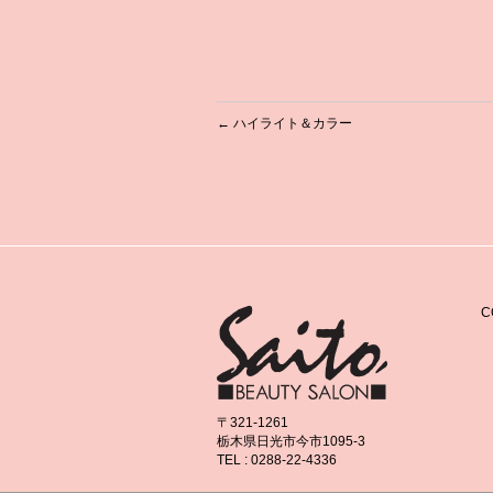
←
ハイライト＆カラー
C
〒321-1261
栃木県日光市今市1095-3
TEL : 0288-22-4336