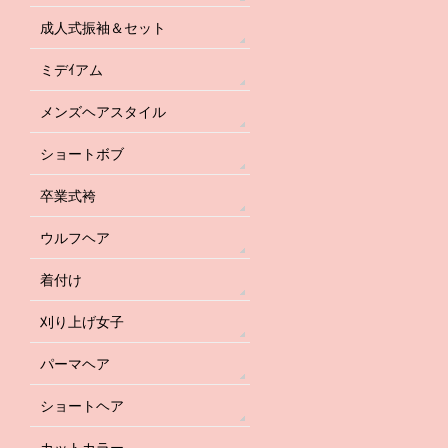
成人式振袖＆セット
ミデｲアム
メンズヘアスタイル
ショートボブ
卒業式袴
ウルフヘア
着付け
刈り上げ女子
パーマヘア
ショートヘア