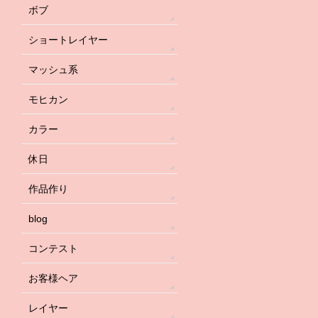
ボブ
ショートレイヤー
マッシュ系
モヒカン
カラー
休日
作品作り
blog
コンテスト
お客様ヘア
レイヤー