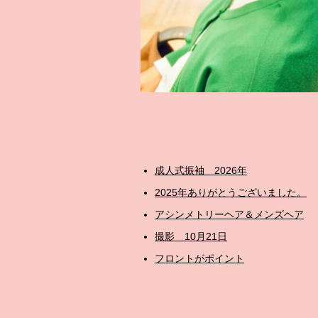
成人式振袖 2026年
2025年ありがとうございました。
アシンメトリーヘア＆メンズヘア
撮影 10月21日
フロントがポイント