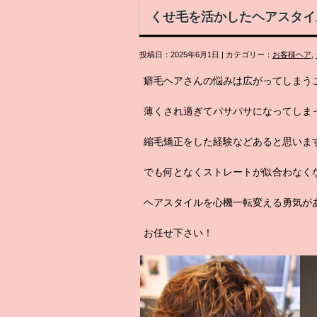
くせ毛を活かしたヘアスタイ
投稿日：2025年6月1日 | カテゴリー：
お客様ヘア
,
癖毛ヘアさんの悩みは広がってしまう
薄くされ過ぎてパサパサになってしま
縮毛矯正をした経験などあると思いま
でも何となくストレートが似合わなく
ヘアスタイルを心機一転変える勇気が
お任せ下さい！