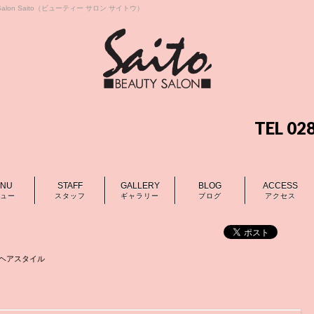
lon Saito（ビューティー サロン サイトウ）
TEL 0
NU
STAFF
GALLERY
BLOG
ACCESS
ュー
スタッフ
ギャラリー
ブログ
アクセス
ヘアスタイル