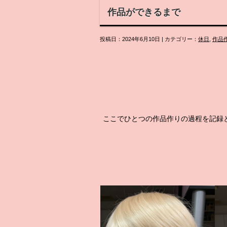
作品ができるまで
投稿日：2024年6月10日 | カテゴリー：
休日
,
作品
ここでひとつの作品作りの過程を記録と