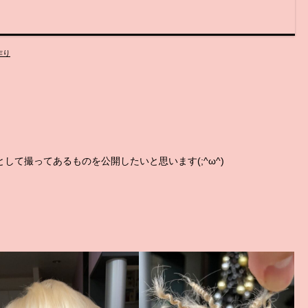
作り
して撮ってあるものを公開したいと思います(;^ω^)