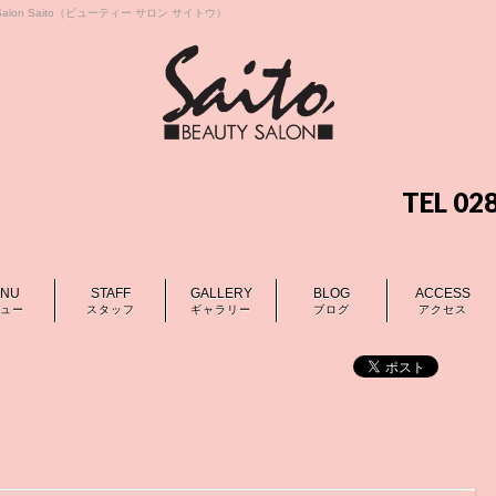
lon Saito（ビューティー サロン サイトウ）
TEL 0
NU
STAFF
GALLERY
BLOG
ACCESS
ュー
スタッフ
ギャラリー
ブログ
アクセス