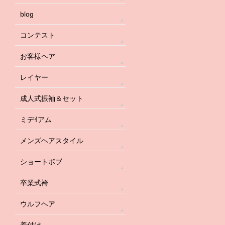
blog
コンテスト
お客様ヘア
レイヤー
成人式振袖＆セット
ミデｲアム
メンズヘアスタイル
ショートボブ
卒業式袴
ウルフヘア