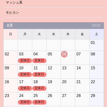
マッシュ系
モヒカン
8月
2026
日
月
火
水
木
金
土
01
02
03
04
05
06
07
08
定休日
定休日
09
10
11
12
13
14
15
定休日
定休日
16
17
18
19
20
21
22
定休日
定休日
23
24
25
26
27
28
29
定休日
定休日