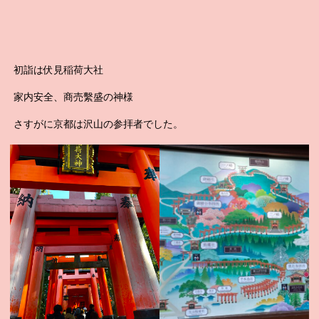
初詣は伏見稲荷大社
家内安全、商売繫盛の神様
さすがに京都は沢山の参拝者でした。