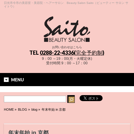
日光市今市の美容室・美容院・ヘアーサロン Beauty Salon Saito（ビューティー サロン サ
イトウ）
お問い合わせはこちら
TEL
0288-22-4336(完全予約制)
9：00 ～19：00(月・火曜定休)
受付時間 9：00 ～17：00
MENU
HOME
»
BLOG »
blog
»
年末年始 in 京都
年末年始 in 京都