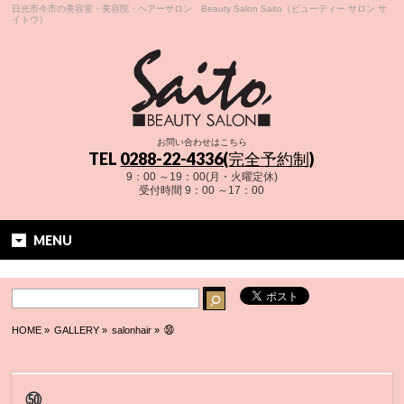
日光市今市の美容室・美容院・ヘアーサロン Beauty Salon Saito（ビューティー サロン サ
イトウ）
お問い合わせはこちら
TEL
0288-22-4336(完全予約制)
9：00 ～19：00(月・火曜定休)
受付時間 9：00 ～17：00
MENU
HOME
»
GALLERY »
salonhair
»
㊿
㊿