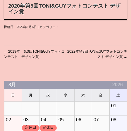
2020年第5回TONI&GUYフォトコンテスト デザ
イン賞
投稿日：2023年1月6日 | カテゴリー：
←
2019年 第3回TONI&GUYフォトコ
2022年第8回TONI&GUYフォトコンテ
ンテスト デザイン賞
スト デザイン賞
→
8月
2026
日
月
火
水
木
金
土
01
02
03
04
05
06
07
08
定休日
定休日