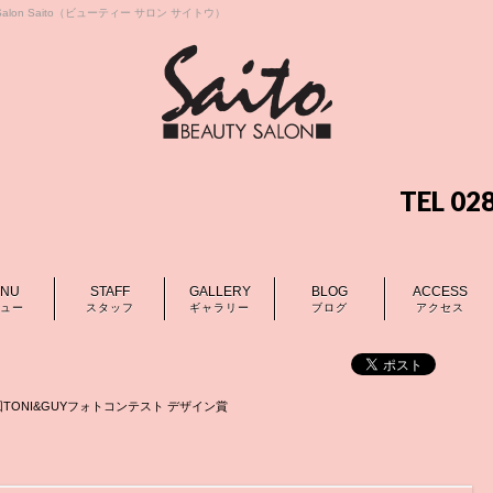
lon Saito（ビューティー サロン サイトウ）
TEL 0
NU
STAFF
GALLERY
BLOG
ACCESS
ュー
スタッフ
ギャラリー
ブログ
アクセス
8回TONI&GUYフォトコンテスト デザイン賞