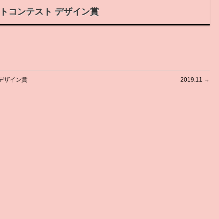
フォトコンテスト デザイン賞
 デザイン賞
2019.11
→