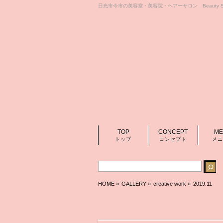
日光市今市の美容室・美容院・ヘアーサロン Beauty Sa
TOP
CONCEPT
ME
トップ
コンセプト
メニ
HOME
»
GALLERY »
creative work
»
2019.11