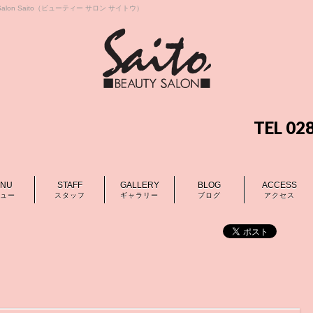
lon Saito（ビューティー サロン サイトウ）
TEL 0
NU
STAFF
GALLERY
BLOG
ACCESS
ュー
スタッフ
ギャラリー
ブログ
アクセス