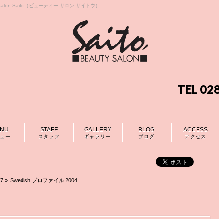
lon Saito（ビューティー サロン サイトウ）
TEL 0
NU
STAFF
GALLERY
BLOG
ACCESS
ュー
スタッフ
ギャラリー
ブログ
アクセス
07
»
Swedish プロファイル 2004