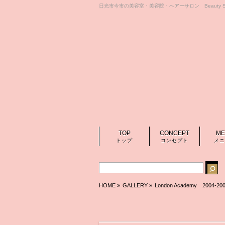
日光市今市の美容室・美容院・ヘアーサロン Beauty Sa
TOP
CONCEPT
ME
トップ
コンセプト
メニ
HOME
»
GALLERY »
London Academy 2004-20