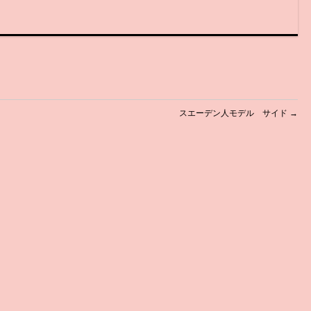
スエーデン人モデル サイド
→