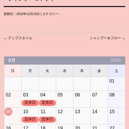
投稿日：2022年12月15日 | カテゴリー：
←
アップスタイル
シャンプー＆ブロー
→
8月
2026
日
月
火
水
木
金
土
01
02
03
04
05
06
07
08
定休日
定休日
09
10
11
12
13
14
15
定休日
定休日
16
17
18
19
20
21
22