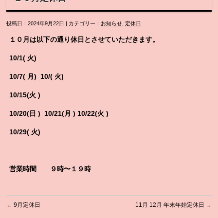
投稿日：2024年9月22日 | カテゴリー：
お知らせ
,
定休日
１０月は以下の通り休日とさせていただきます。
10/1( 火)
10/7( 月) 10/( 火)
10/15(火 )
10/20(日 ) 10/21(月 ) 10/22(火 )
10/29( 火)
営業時間 ９時〜１９時
←
9月定休日
11月 12月 年末年始定休日
→